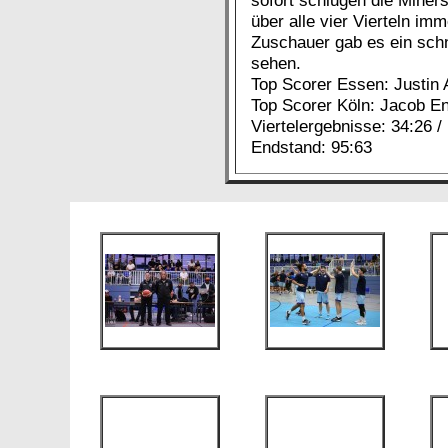
sofort schlugen die Miner
über alle vier Vierteln im
Zuschauer gab es ein sch
sehen.
Top Scorer Essen: Justin
Top Scorer Köln: Jacob En
Viertelergebnisse: 34:26 / 
Endstand: 95:63