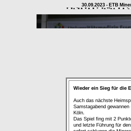
30.09.2023 - ETB Miner
Wieder ein Sieg für die 
Auch das nächste Heimspi
Samstagabend gewannen d
Köln.
Das Spiel fing mit 2 Punkt
und letzte Führung für de