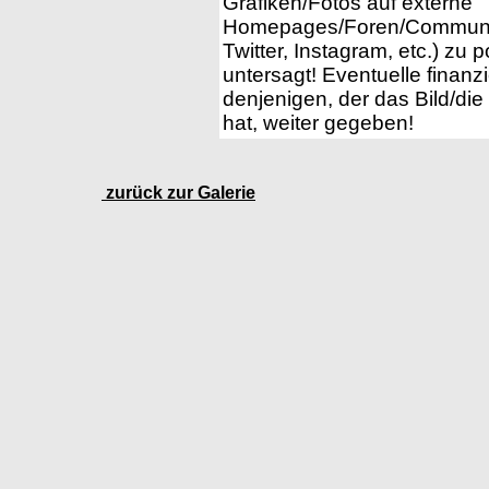
Grafiken/Fotos auf externe
Homepages/Foren/Communiti
Twitter, Instagram, etc.) zu
untersagt! Eventuelle finan
denjenigen, der das Bild/die
hat, weiter gegeben!
zurück zur Galerie